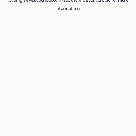
information).